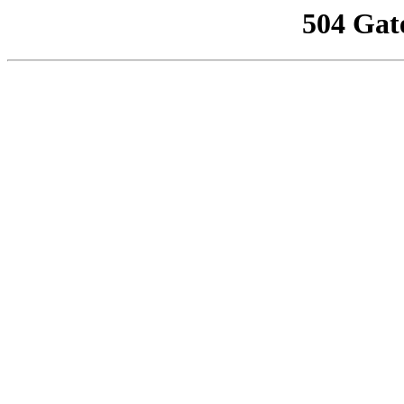
504 Gat