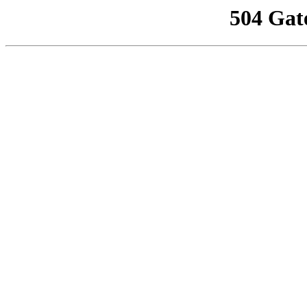
504 Gat