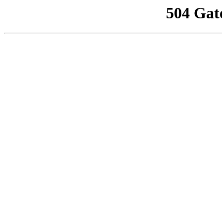
504 Gat