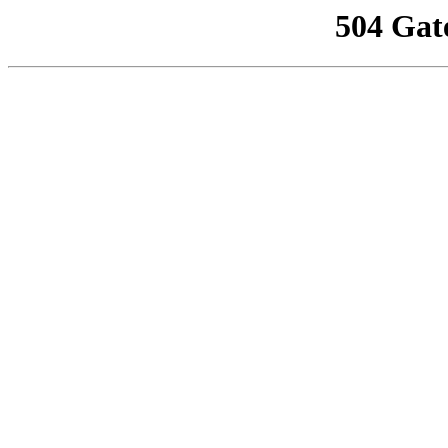
504 Gat