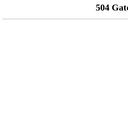
504 Gat