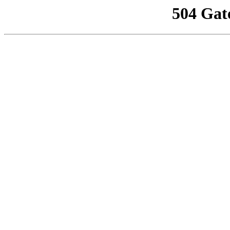
504 Gat